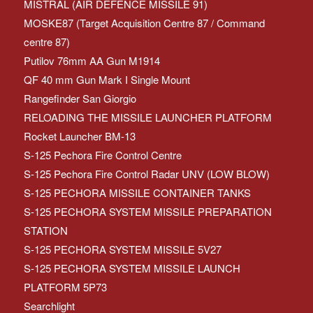
MISTRAL (AIR DEFENCE MISSILE 91)
MOSKE87 (Target Acquisition Centre 87 / Command
centre 87)
Putilov 76mm AA Gun M1914
QF 40 mm Gun Mark I Single Mount
Rangefinder San Giorgio
RELOADING THE MISSILE LAUNCHER PLATFORM
Rocket Launcher BM-13
S-125 Pechora Fire Control Centre
S-125 Pechora Fire Control Radar UNV (LOW BLOW)
S-125 PECHORA MISSILE CONTAINER TANKS
S-125 PECHORA SYSTEM MISSILE PREPARATION
STATION
S-125 PECHORA SYSTEM MISSILE 5V27
S-125 PECHORA SYSTEM MISSILE LAUNCH
PLATFORM 5P73
Searchlight