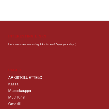
INTERESTING LINKS
Here are some interesting links for you! Enjoy your stay :)
PAGES
ARKISTOLUETTELO
Kassa
Museokauppa
Muut Kirjat
Oma tili