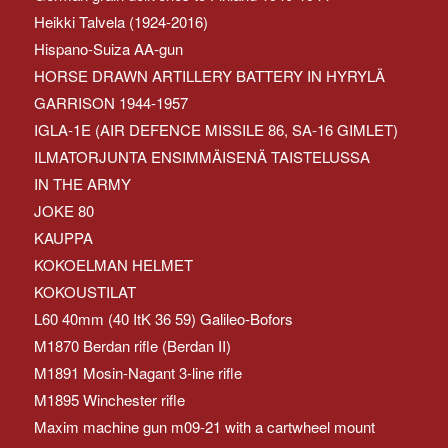
Heikki Talvela (1924-2016)
Hispano-Suiza AA-gun
HORSE DRAWN ARTILLERY BATTERY IN HYRYLÄ
GARRISON 1944-1957
IGLA-1E (AIR DEFENCE MISSILE 86, SA-16 GIMLET)
ILMATORJUNTA ENSIMMÄISENÄ TAISTELUSSA
IN THE ARMY
JOKE 80
KAUPPA
KOKOELMAN HELMET
KOKOUSTILAT
L60 40mm (40 ItK 36 59) Galileo-Bofors
M1870 Berdan rifle (Berdan II)
M1891 Mosin-Nagant 3-line rifle
M1895 Winchester rifle
Maxim machine gun m09-21 with a cartwheel mount