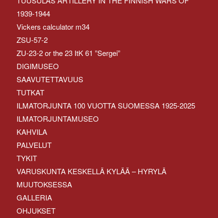
TUUSULAS ARTILLERY IN THE FINNISH WARS OF
1939-1944
Vickers calculator m34
ZSU-57-2
ZU-23-2 or the 23 ItK 61 ”Sergei”
DIGIMUSEO
SAAVUTETTAVUUS
TUTKAT
ILMATORJUNTA 100 VUOTTA SUOMESSA 1925-2025
ILMATORJUNTAMUSEO
KAHVILA
PALVELUT
TYKIT
VARUSKUNTA KESKELLÄ KYLÄÄ – HYRYLÄ
MUUTOKSESSA
GALLERIA
OHJUKSET