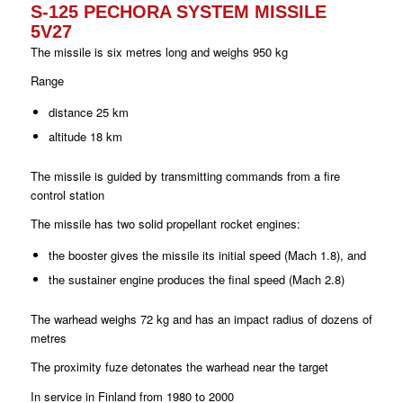
S-125 PECHORA SYSTEM MISSILE
5V27
The missile is six metres long and weighs 950 kg
Range
distance 25 km
altitude 18 km
The missile is guided by transmitting commands from a fire
control station
The missile has two solid propellant rocket engines:
the booster gives the missile its initial speed (Mach 1.8), and
the sustainer engine produces the final speed (Mach 2.8)
The warhead weighs 72 kg and has an impact radius of dozens of
metres
The proximity fuze detonates the warhead near the target
In service in Finland from 1980 to 2000