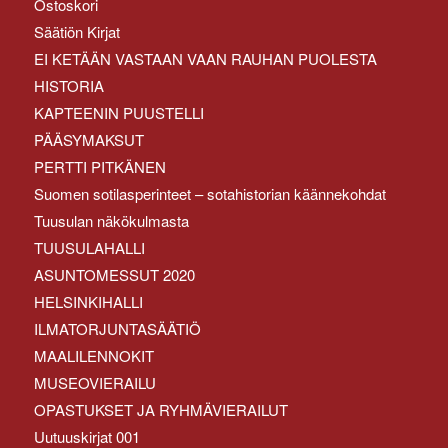
Ostoskori
Säätiön Kirjat
EI KETÄÄN VASTAAN VAAN RAUHAN PUOLESTA
HISTORIA
KAPTEENIN PUUSTELLI
PÄÄSYMAKSUT
PERTTI PITKÄNEN
Suomen sotilasperinteet – sotahistorian käännekohdat
Tuusulan näkökulmasta
TUUSULAHALLI
ASUNTOMESSUT 2020
HELSINKIHALLI
ILMATORJUNTASÄÄTIÖ
MAALILENNOKIT
MUSEOVIERAILU
OPASTUKSET JA RYHMÄVIERAILUT
Uutuuskirjat 001