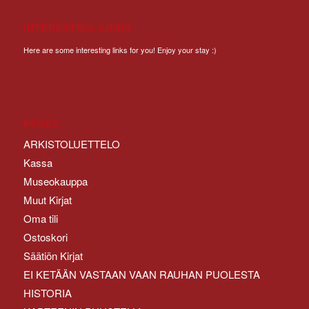
INTERESTING LINKS
Here are some interesting links for you! Enjoy your stay :)
PAGES
ARKISTOLUETTELO
Kassa
Museokauppa
Muut Kirjat
Oma tili
Ostoskori
Säätiön Kirjat
EI KETÄÄN VASTAAN VAAN RAUHAN PUOLESTA
HISTORIA