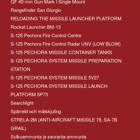
QF 40 mm Gun Mark I Single Mount
Rangefinder San Giorgio
RELOADING THE MISSILE LAUNCHER PLATFORM
Rocket Launcher BM-13
S-125 Pechora Fire Control Centre
S-125 Pechora Fire Control Radar UNV (LOW BLOW)
S-125 PECHORA MISSILE CONTAINER TANKS
S-125 PECHORA SYSTEM MISSILE PREPARATION
STATION
S-125 PECHORA SYSTEM MISSILE 5V27
S-125 PECHORA SYSTEM MISSILE LAUNCH
PLATFORM 5P73
Searchlight
Spärreld och målskjuting
STRELA-2M (ANTI-AIRCRAFT MISSILE 78, SA-7B
GRAIL)
Sulkuammunta ja seuranta-ammunta