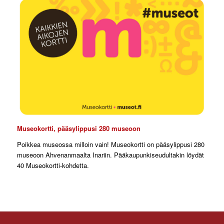
Museokortti, pääsylippusi 280 museoon
Poikkea museossa milloin vain! Museokortti on pääsylippusi 280
museoon Ahvenanmaalta Inariin. Pääkaupunkiseudultakin löydät
40 Museokortti-kohdetta.