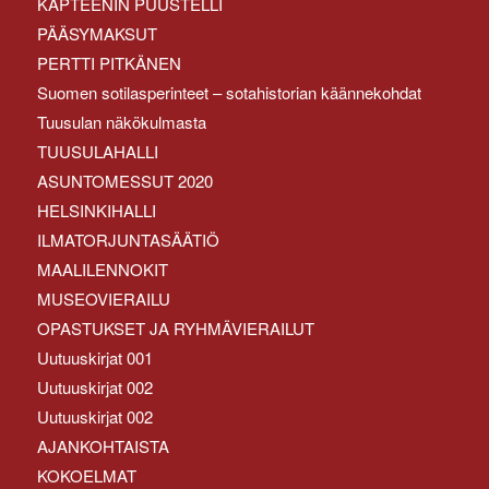
KAPTEENIN PUUSTELLI
PÄÄSYMAKSUT
PERTTI PITKÄNEN
Suomen sotilasperinteet – sotahistorian käännekohdat
Tuusulan näkökulmasta
TUUSULAHALLI
ASUNTOMESSUT 2020
HELSINKIHALLI
ILMATORJUNTASÄÄTIÖ
MAALILENNOKIT
MUSEOVIERAILU
OPASTUKSET JA RYHMÄVIERAILUT
Uutuuskirjat 001
Uutuuskirjat 002
Uutuuskirjat 002
AJANKOHTAISTA
KOKOELMAT