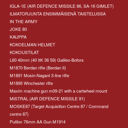
IGLA-1E (AIR DEFENCE MISSILE 86, SA-16 GIMLET)
ILMATORJUNTA ENSIMMÄISENÄ TAISTELUSSA
IN THE ARMY
JOKE 80
KAUPPA
KOKOELMAN HELMET
KOKOUSTILAT
L60 40mm (40 ItK 36 59) Galileo-Bofors
M1870 Berdan rifle (Berdan II)
M1891 Mosin-Nagant 3-line rifle
M1895 Winchester rifle
Maxim machine gun m09-21 with a cartwheel mount
MISTRAL (AIR DEFENCE MISSILE 91)
MOSKE87 (Target Acquisition Centre 87 / Command
centre 87)
Putilov 76mm AA Gun M1914