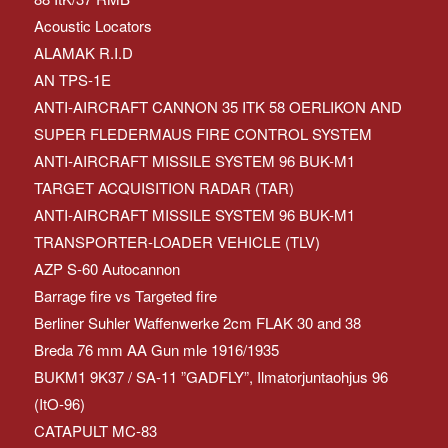
Acoustic Locators
ALAMAK R.I.D
AN TPS-1E
ANTI-AIRCRAFT CANNON 35 ITK 58 OERLIKON AND
SUPER FLEDERMAUS FIRE CONTROL SYSTEM
ANTI-AIRCRAFT MISSILE SYSTEM 96 BUK-M1
TARGET ACQUISITION RADAR (TAR)
ANTI-AIRCRAFT MISSILE SYSTEM 96 BUK-M1
TRANSPORTER-LOADER VEHICLE (TLV)
AZP S-60 Autocannon
Barrage fire vs Targeted fire
Berliner Suhler Waffenwerke 2cm FLAK 30 and 38
Breda 76 mm AA Gun mle 1916/1935
BUKM1 9K37 / SA-11 ”GADFLY”, Ilmatorjuntaohjus 96
(ItO-96)
CATAPULT MC-83