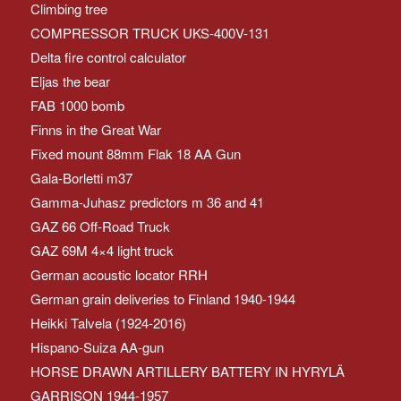
Climbing tree
COMPRESSOR TRUCK UKS-400V-131
Delta fire control calculator
Eljas the bear
FAB 1000 bomb
Finns in the Great War
Fixed mount 88mm Flak 18 AA Gun
Gala-Borletti m37
Gamma-Juhasz predictors m 36 and 41
GAZ 66 Off-Road Truck
GAZ 69M 4×4 light truck
German acoustic locator RRH
German grain deliveries to Finland 1940-1944
Heikki Talvela (1924-2016)
Hispano-Suiza AA-gun
HORSE DRAWN ARTILLERY BATTERY IN HYRYLÄ
GARRISON 1944-1957