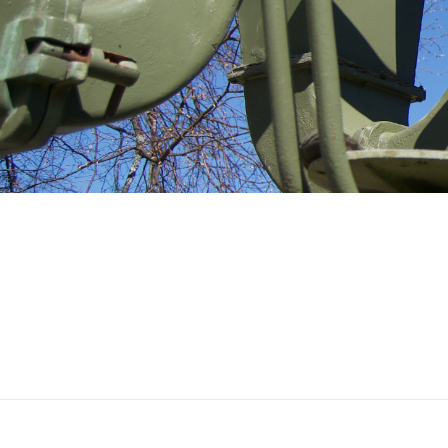
Kokoelmat
TULENJOHTO