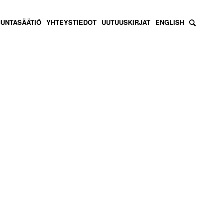
JUNTASÄÄTIÖ
YHTEYSTIEDOT
UUTUUSKIRJAT
ENGLISH