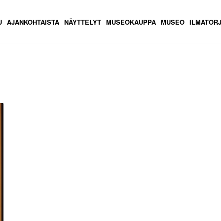
U
AJANKOHTAISTA
NÄYTTELYT
MUSEOKAUPPA
MUSEO
ILMATOR