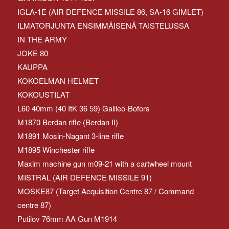
IGLA-1E (AIR DEFENCE MISSILE 86, SA-16 GIMLET)
ILMATORJUNTA ENSIMMÄISENÄ TAISTELUSSA
IN THE ARMY
JOKE 80
KAUPPA
KOKOELMAN HELMET
KOKOUSTILAT
L60 40mm (40 ItK 36 59) Galileo-Bofors
M1870 Berdan rifle (Berdan II)
M1891 Mosin-Nagant 3-line rifle
M1895 Winchester rifle
Maxim machine gun m09-21 with a cartwheel mount
MISTRAL (AIR DEFENCE MISSILE 91)
MOSKE87 (Target Acquisition Centre 87 / Command
centre 87)
Putilov 76mm AA Gun M1914