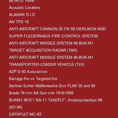
88 ItK/37 RMB
Acoustic Locators
ALAMAK R.I.D
AN TPS-1E
ANTI-AIRCRAFT CANNON 35 ITK 58 OERLIKON AND
SUPER FLEDERMAUS FIRE CONTROL SYSTEM
ANTI-AIRCRAFT MISSILE SYSTEM 96 BUK-M1
TARGET ACQUISITION RADAR (TAR)
ANTI-AIRCRAFT MISSILE SYSTEM 96 BUK-M1
TRANSPORTER-LOADER VEHICLE (TLV)
AZP S-60 Autocannon
Barrage fire vs Targeted fire
Berliner Suhler Waffenwerke 2cm FLAK 30 and 38
Breda 76 mm AA Gun mle 1916/1935
BUKM1 9K37 / SA-11 ”GADFLY”, Ilmatorjuntaohjus 96
(ItO-96)
CATAPULT MC-83