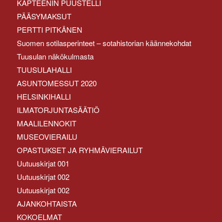
KAPTEENIN PUUSTELLI
PÄÄSYMAKSUT
PERTTI PITKÄNEN
Suomen sotilasperinteet – sotahistorian käännekohdat
Tuusulan näkökulmasta
TUUSULAHALLI
ASUNTOMESSUT 2020
HELSINKIHALLI
ILMATORJUNTASÄÄTIÖ
MAALILENNOKIT
MUSEOVIERAILU
OPASTUKSET JA RYHMÄVIERAILUT
Uutuuskirjat 001
Uutuuskirjat 002
Uutuuskirjat 002
AJANKOHTAISTA
KOKOELMAT