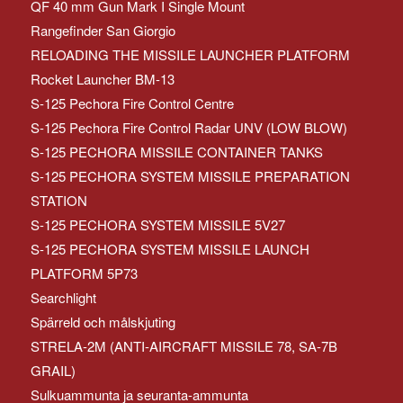
QF 40 mm Gun Mark I Single Mount
Rangefinder San Giorgio
RELOADING THE MISSILE LAUNCHER PLATFORM
Rocket Launcher BM-13
S-125 Pechora Fire Control Centre
S-125 Pechora Fire Control Radar UNV (LOW BLOW)
S-125 PECHORA MISSILE CONTAINER TANKS
S-125 PECHORA SYSTEM MISSILE PREPARATION
STATION
S-125 PECHORA SYSTEM MISSILE 5V27
S-125 PECHORA SYSTEM MISSILE LAUNCH
PLATFORM 5P73
Searchlight
Spärreld och målskjuting
STRELA-2M (ANTI-AIRCRAFT MISSILE 78, SA-7B
GRAIL)
Sulkuammunta ja seuranta-ammunta