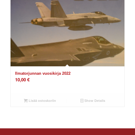
Ilmatorjunnan vuosikirja 2022
10,00
€
Lisää ostoskoriin
Show Details