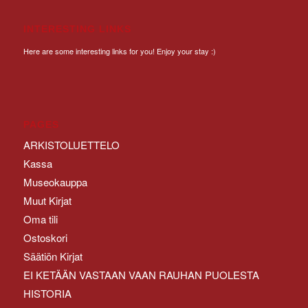
INTERESTING LINKS
Here are some interesting links for you! Enjoy your stay :)
PAGES
ARKISTOLUETTELO
Kassa
Museokauppa
Muut Kirjat
Oma tili
Ostoskori
Säätiön Kirjat
EI KETÄÄN VASTAAN VAAN RAUHAN PUOLESTA
HISTORIA