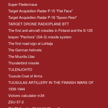
Super Fledermaus
Target Acquisition Radar P-15 ”Flat Face”
Target Acquisition Radar P-18 ”Spoon Rest”
TARGET DRONE RADIOPLANE BTT
The first anti-aircraft missiles in Finland and the S-125
Isayev ”Pechora” (SA-3) missile system
The first road sign at Lohtaja
The German helmets
The Muurila Lilac
Thunderbird missile
TULENJOHTO
Tuusula Coat of Arms
TUUSULAS ARTILLERY IN THE FINNISH WARS OF
1939-1944
Vickers calculator m34
ZSU-57-2