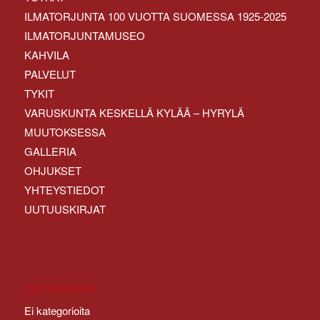
ILMATORJUNTA 100 VUOTTA SUOMESSA 1925-2025
ILMATORJUNTAMUSEO
KAHVILA
PALVELUT
TYKIT
VARUSKUNTA KESKELLÄ KYLÄÄ – HYRYLÄ
MUUTOKSESSA
GALLERIA
OHJUKSET
YHTEYSTIEDOT
UUTUUSKIRJAT
CATEGORIES
Ei kategorioita