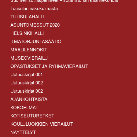
Tuusulan näkökulmasta
TUUSULAHALLI
ASUNTOMESSUT 2020
HELSINKIHALLI
ILMATORJUNTASÄÄTIÖ
MAALILENNOKIT
MUSEOVIERAILU
OPASTUKSET JA RYHMÄVIERAILUT
Uutuuskirjat 001
Uutuuskirjat 002
Uutuuskirjat 002
AJANKOHTAISTA
KOKOELMAT
KOTISEUTURETKET
KOULULUOKKIEN VIERAILUT
NÄYTTELYT