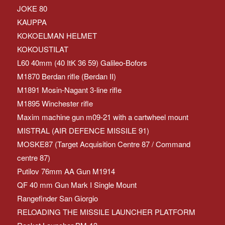
JOKE 80
KAUPPA
KOKOELMAN HELMET
KOKOUSTILAT
L60 40mm (40 ItK 36 59) Galileo-Bofors
M1870 Berdan rifle (Berdan II)
M1891 Mosin-Nagant 3-line rifle
M1895 Winchester rifle
Maxim machine gun m09-21 with a cartwheel mount
MISTRAL (AIR DEFENCE MISSILE 91)
MOSKE87 (Target Acquisition Centre 87 / Command
centre 87)
Putilov 76mm AA Gun M1914
QF 40 mm Gun Mark I Single Mount
Rangefinder San Giorgio
RELOADING THE MISSILE LAUNCHER PLATFORM