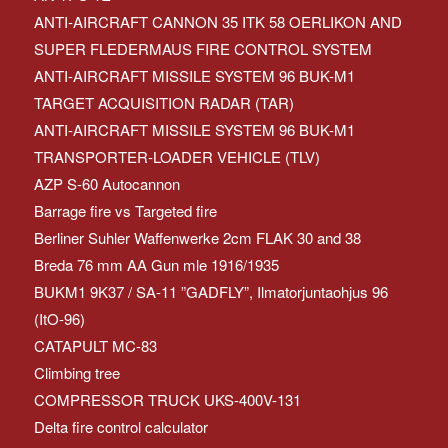
ANTI-AIRCRAFT CANNON 35 ITK 58 OERLIKON AND
SUPER FLEDERMAUS FIRE CONTROL SYSTEM
ANTI-AIRCRAFT MISSILE SYSTEM 96 BUK-M1
TARGET ACQUISITION RADAR (TAR)
ANTI-AIRCRAFT MISSILE SYSTEM 96 BUK-M1
TRANSPORTER-LOADER VEHICLE (TLV)
AZP S-60 Autocannon
Barrage fire vs Targeted fire
Berliner Suhler Waffenwerke 2cm FLAK 30 and 38
Breda 76 mm AA Gun mle 1916/1935
BUKM1 9K37 / SA-11 ”GADFLY”, Ilmatorjuntaohjus 96
(ItO-96)
CATAPULT MC-83
Climbing tree
COMPRESSOR TRUCK UKS-400V-131
Delta fire control calculator