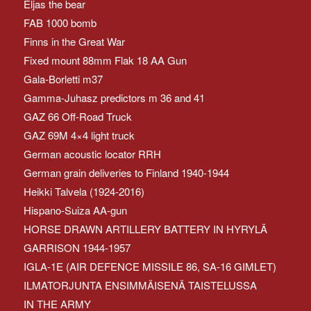
Eljas the bear
FAB 1000 bomb
Finns in the Great War
Fixed mount 88mm Flak 18 AA Gun
Gala-Borletti m37
Gamma-Juhasz predictors m 36 and 41
GAZ 66 Off-Road Truck
GAZ 69M 4×4 light truck
German acoustic locator RRH
German grain deliveries to Finland 1940-1944
Heikki Talvela (1924-2016)
Hispano-Suiza AA-gun
HORSE DRAWN ARTILLERY BATTERY IN HYRYLÄ
GARRISON 1944-1957
IGLA-1E (AIR DEFENCE MISSILE 86, SA-16 GIMLET)
ILMATORJUNTA ENSIMMÄISENÄ TAISTELUSSA
IN THE ARMY