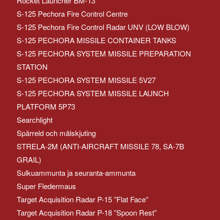
Rocket Launcher BM-13
S-125 Pechora Fire Control Centre
S-125 Pechora Fire Control Radar UNV (LOW BLOW)
S-125 PECHORA MISSILE CONTAINER TANKS
S-125 PECHORA SYSTEM MISSILE PREPARATION
STATION
S-125 PECHORA SYSTEM MISSILE 5V27
S-125 PECHORA SYSTEM MISSILE LAUNCH
PLATFORM 5P73
Searchlight
Spärreld och målskjuting
STRELA-2M (ANTI-AIRCRAFT MISSILE 78, SA-7B
GRAIL)
Sulkuammunta ja seuranta-ammunta
Super Fledermaus
Target Acquisition Radar P-15 ”Flat Face”
Target Acquisition Radar P-18 ”Spoon Rest”