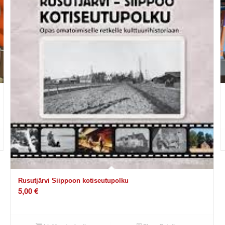
Rusutjärvi Siippoon kotiseutupolku
5,00
€