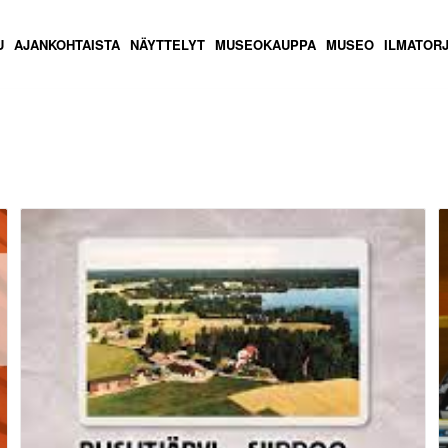
U
AJANKOHTAISTA
NÄYTTELYT
MUSEOKAUPPA
MUSEO
ILMATOR