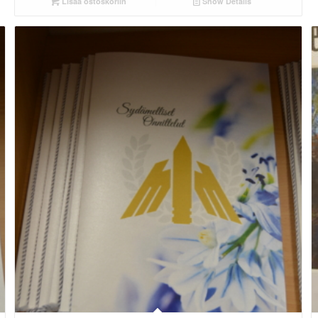
Lisää ostoskoriin
Show Details