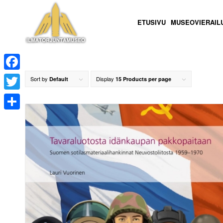
ETUSIVU
MUSEOVIERAIL
Facebook
Sort by
Display
Default
15 Products per page
Twitter
Share