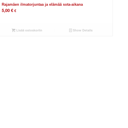
Rajamäen ilmatorjuntaa ja elämää sota-aikana
5,00
€
€
Lisää ostoskoriin
Show Details