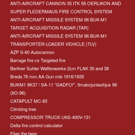
ANTI-AIRCRAFT CANNON 35 ITK 58 OERLIKON AND
SUPER FLEDERMAUS FIRE CONTROL SYSTEM
ANTI-AIRCRAFT MISSILE SYSTEM 96 BUK-M1
TARGET ACQUISITION RADAR (TAR)
ANTI-AIRCRAFT MISSILE SYSTEM 96 BUK-M1
TRANSPORTER-LOADER VEHICLE (TLV)
AZP S-60 Autocannon
Barrage fire vs Targeted fire
Berliner Suhler Waffenwerke 2cm FLAK 30 and 38
Breda 76 mm AA Gun mle 1916/1935
BUKM1 9K37 / SA-11 ”GADFLY”, Ilmatorjuntaohjus 96
(ItO-96)
CATAPULT MC-83
Climbing tree
COMPRESSOR TRUCK UKS-400V-131
Delta fire control calculator
Eljas the bear