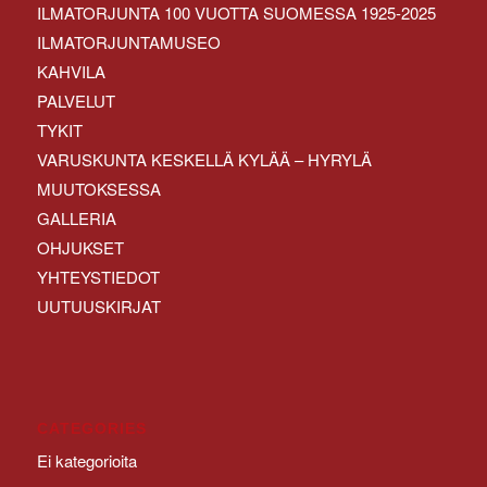
ILMATORJUNTA 100 VUOTTA SUOMESSA 1925-2025
ILMATORJUNTAMUSEO
KAHVILA
PALVELUT
TYKIT
VARUSKUNTA KESKELLÄ KYLÄÄ – HYRYLÄ
MUUTOKSESSA
GALLERIA
OHJUKSET
YHTEYSTIEDOT
UUTUUSKIRJAT
CATEGORIES
Ei kategorioita