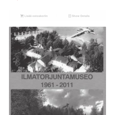
Lisää ostoskoriin
Show Details