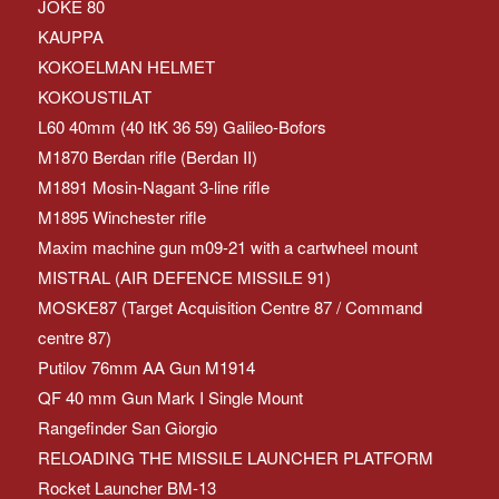
JOKE 80
KAUPPA
KOKOELMAN HELMET
KOKOUSTILAT
L60 40mm (40 ItK 36 59) Galileo-Bofors
M1870 Berdan rifle (Berdan II)
M1891 Mosin-Nagant 3-line rifle
M1895 Winchester rifle
Maxim machine gun m09-21 with a cartwheel mount
MISTRAL (AIR DEFENCE MISSILE 91)
MOSKE87 (Target Acquisition Centre 87 / Command
centre 87)
Putilov 76mm AA Gun M1914
QF 40 mm Gun Mark I Single Mount
Rangefinder San Giorgio
RELOADING THE MISSILE LAUNCHER PLATFORM
Rocket Launcher BM-13