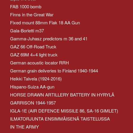
FAB 1000 bomb
Finns in the Great War
Fixed mount 88mm Flak 18 AA Gun
Gala-Borletti m37
Gamma-Juhasz predictors m 36 and 41
GAZ 66 Off-Road Truck
GAZ 69M 4×4 light truck
German acoustic locator RRH
German grain deliveries to Finland 1940-1944
Heikki Talvela (1924-2016)
Hispano-Suiza AA-gun
HORSE DRAWN ARTILLERY BATTERY IN HYRYLÄ
GARRISON 1944-1957
IGLA-1E (AIR DEFENCE MISSILE 86, SA-16 GIMLET)
ILMATORJUNTA ENSIMMÄISENÄ TAISTELUSSA
IN THE ARMY