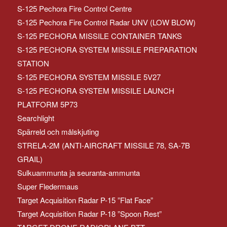
S-125 Pechora Fire Control Centre
S-125 Pechora Fire Control Radar UNV (LOW BLOW)
S-125 PECHORA MISSILE CONTAINER TANKS
S-125 PECHORA SYSTEM MISSILE PREPARATION
STATION
S-125 PECHORA SYSTEM MISSILE 5V27
S-125 PECHORA SYSTEM MISSILE LAUNCH
PLATFORM 5P73
Searchlight
Spärreld och målskjuting
STRELA-2M (ANTI-AIRCRAFT MISSILE 78, SA-7B
GRAIL)
Sulkuammunta ja seuranta-ammunta
Super Fledermaus
Target Acquisition Radar P-15 ”Flat Face”
Target Acquisition Radar P-18 ”Spoon Rest”