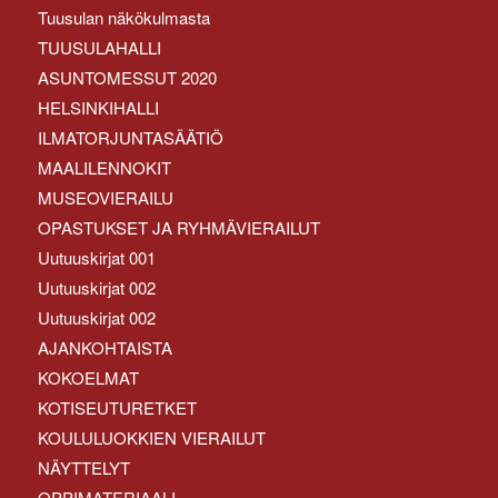
Tuusulan näkökulmasta
TUUSULAHALLI
ASUNTOMESSUT 2020
HELSINKIHALLI
ILMATORJUNTASÄÄTIÖ
MAALILENNOKIT
MUSEOVIERAILU
OPASTUKSET JA RYHMÄVIERAILUT
Uutuuskirjat 001
Uutuuskirjat 002
Uutuuskirjat 002
AJANKOHTAISTA
KOKOELMAT
KOTISEUTURETKET
KOULULUOKKIEN VIERAILUT
NÄYTTELYT
OPPIMATERIAALI