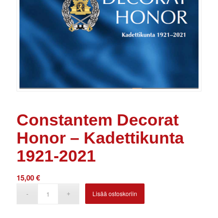
Constantem Decorat
Honor – Kadettikunta
1921-2021
15,00
€
Lisää ostoskoriin