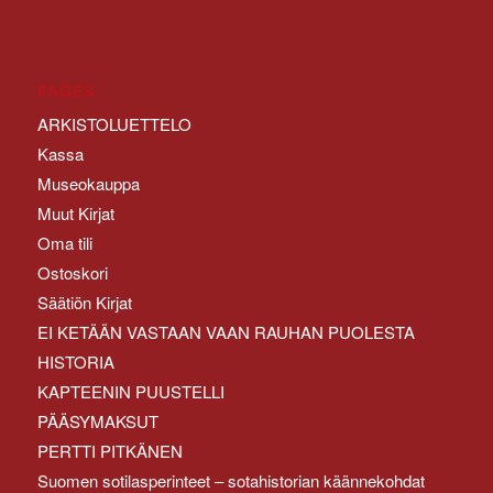
PAGES
ARKISTOLUETTELO
Kassa
Museokauppa
Muut Kirjat
Oma tili
Ostoskori
Säätiön Kirjat
EI KETÄÄN VASTAAN VAAN RAUHAN PUOLESTA
HISTORIA
KAPTEENIN PUUSTELLI
PÄÄSYMAKSUT
PERTTI PITKÄNEN
Suomen sotilasperinteet – sotahistorian käännekohdat