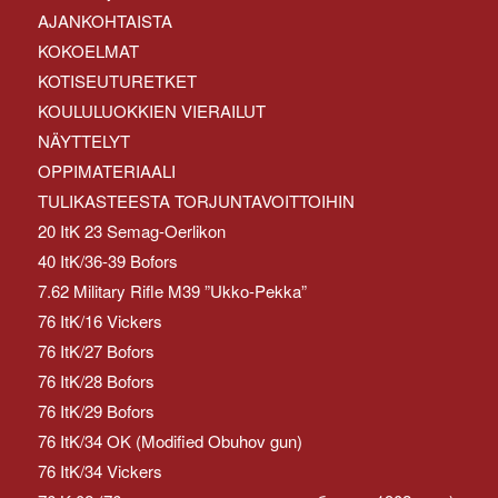
AJANKOHTAISTA
KOKOELMAT
KOTISEUTURETKET
KOULULUOKKIEN VIERAILUT
NÄYTTELYT
OPPIMATERIAALI
TULIKASTEESTA TORJUNTAVOITTOIHIN
20 ItK 23 Semag-Oerlikon
40 ItK/36-39 Bofors
7.62 Military Rifle M39 ”Ukko-Pekka”
76 ItK/16 Vickers
76 ItK/27 Bofors
76 ItK/28 Bofors
76 ItK/29 Bofors
76 ItK/34 OK (Modified Obuhov gun)
76 ItK/34 Vickers