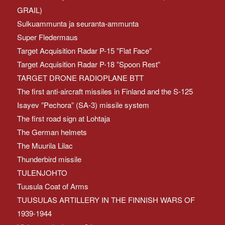
GRAIL)
Sulkuammunta ja seuranta-ammunta
Super Fledermaus
Target Acquisition Radar P-15 ”Flat Face”
Target Acquisition Radar P-18 ”Spoon Rest”
TARGET DRONE RADIOPLANE BTT
The first anti-aircraft missiles in Finland and the S-125
Isayev ”Pechora” (SA-3) missile system
The first road sign at Lohtaja
The German helmets
The Muurila Lilac
Thunderbird missile
TULENJOHTO
Tuusula Coat of Arms
TUUSULAS ARTILLERY IN THE FINNISH WARS OF
1939-1944