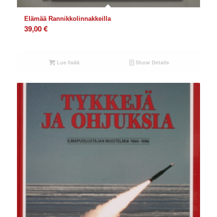
Elämää Rannikkolinnakkeilla
39,00
€
Lue lisää
Show Details