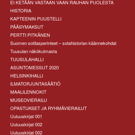
EI KETÄÄN VASTAAN VAAN RAUHAN PUOLESTA
HISTORIA
KAPTEENIN PUUSTELLI
PÄÄSYMAKSUT
PERTTI PITKÄNEN
Suomen sotilasperinteet – sotahistorian käännekohdat
Tuusulan näkökulmasta
TUUSULAHALLI
ASUNTOMESSUT 2020
HELSINKIHALLI
ILMATORJUNTASÄÄTIÖ
MAALILENNOKIT
MUSEOVIERAILU
OPASTUKSET JA RYHMÄVIERAILUT
Uutuuskirjat 001
Uutuuskirjat 002
Uutuuskirjat 002