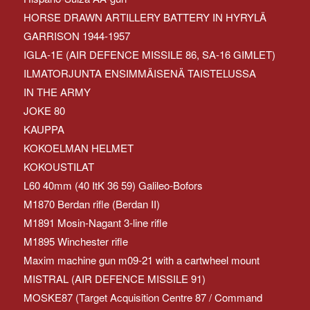
HORSE DRAWN ARTILLERY BATTERY IN HYRYLÄ
GARRISON 1944-1957
IGLA-1E (AIR DEFENCE MISSILE 86, SA-16 GIMLET)
ILMATORJUNTA ENSIMMÄISENÄ TAISTELUSSA
IN THE ARMY
JOKE 80
KAUPPA
KOKOELMAN HELMET
KOKOUSTILAT
L60 40mm (40 ItK 36 59) Galileo-Bofors
M1870 Berdan rifle (Berdan II)
M1891 Mosin-Nagant 3-line rifle
M1895 Winchester rifle
Maxim machine gun m09-21 with a cartwheel mount
MISTRAL (AIR DEFENCE MISSILE 91)
MOSKE87 (Target Acquisition Centre 87 / Command