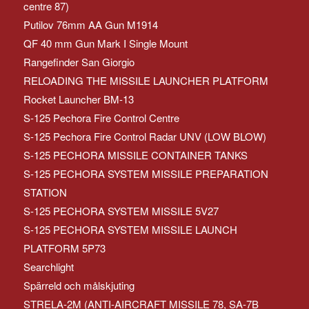
centre 87)
Putilov 76mm AA Gun M1914
QF 40 mm Gun Mark I Single Mount
Rangefinder San Giorgio
RELOADING THE MISSILE LAUNCHER PLATFORM
Rocket Launcher BM-13
S-125 Pechora Fire Control Centre
S-125 Pechora Fire Control Radar UNV (LOW BLOW)
S-125 PECHORA MISSILE CONTAINER TANKS
S-125 PECHORA SYSTEM MISSILE PREPARATION
STATION
S-125 PECHORA SYSTEM MISSILE 5V27
S-125 PECHORA SYSTEM MISSILE LAUNCH
PLATFORM 5P73
Searchlight
Spärreld och målskjuting
STRELA-2M (ANTI-AIRCRAFT MISSILE 78, SA-7B