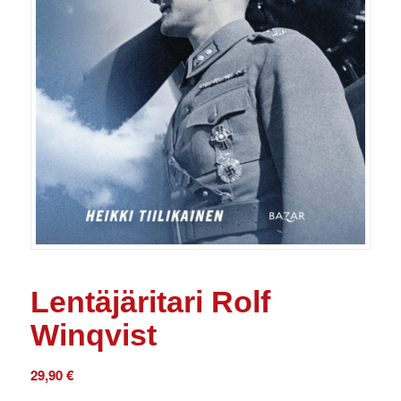
Lentäjäritari Rolf
Winqvist
29,90
€