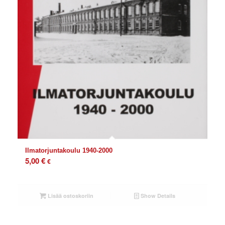
Ilmatorjuntakoulu 1940-2000
5,00
€
€
Lisää ostoskoriin
Show Details