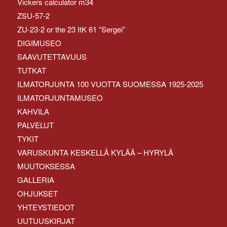
Vickers calculator m34
ZSU-57-2
ZU-23-2 or the 23 ItK 61 ”Sergei”
DIGIMUSEO
SAAVUTETTAVUUS
TUTKAT
ILMATORJUNTA 100 VUOTTA SUOMESSA 1925-2025
ILMATORJUNTAMUSEO
KAHVILA
PALVELUT
TYKIT
VARUSKUNTA KESKELLÄ KYLÄÄ – HYRYLÄ
MUUTOKSESSA
GALLERIA
OHJUKSET
YHTEYSTIEDOT
UUTUUSKIRJAT