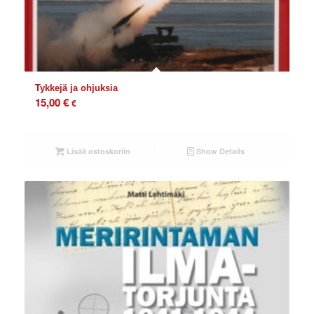
Tykkejä ja ohjuksia
15,00
€
€
Lisää ostoskoriin
Show Details