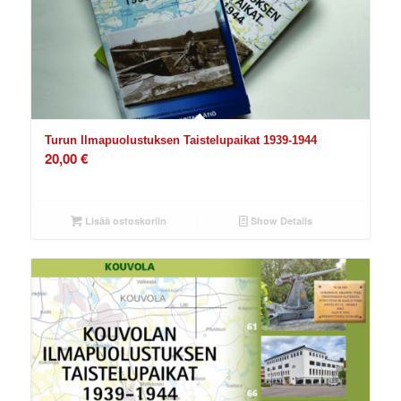
Turun Ilmapuolustuksen Taistelupaikat 1939-1944
20,00
€
Lisää ostoskoriin
Show Details