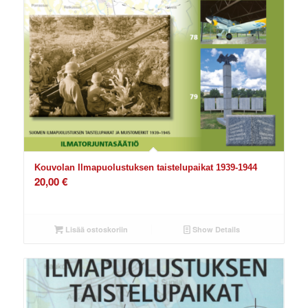
Kouvolan Ilmapuolustuksen taistelupaikat 1939-1944
20,00
€
Lisää ostoskoriin
Show Details