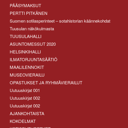
PÄÄSYMAKSUT
PERTTI PITKÄNEN
Suomen sotilasperinteet – sotahistorian käännekohdat
Tuusulan näkökulmasta
TUUSULAHALLI
ASUNTOMESSUT 2020
HELSINKIHALLI
ILMATORJUNTASÄÄTIÖ
MAALILENNOKIT
MUSEOVIERAILU
OPASTUKSET JA RYHMÄVIERAILUT
Uutuuskirjat 001
Uutuuskirjat 002
Uutuuskirjat 002
AJANKOHTAISTA
KOKOELMAT