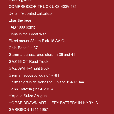
COMPRESSOR TRUCK UKS-400V-131
Delta fire control calculator
Eljas the bear
FAB 1000 bomb
Finns in the Great War
Fixed mount 88mm Flak 18 AA Gun
Gala-Borletti m37
Gamma-Juhasz predictors m 36 and 41
GAZ 66 Off-Road Truck
GAZ 69M 4×4 light truck
German acoustic locator RRH
German grain deliveries to Finland 1940-1944
Heikki Talvela (1924-2016)
Hispano-Suiza AA-gun
HORSE DRAWN ARTILLERY BATTERY IN HYRYLÄ
GARRISON 1944-1957