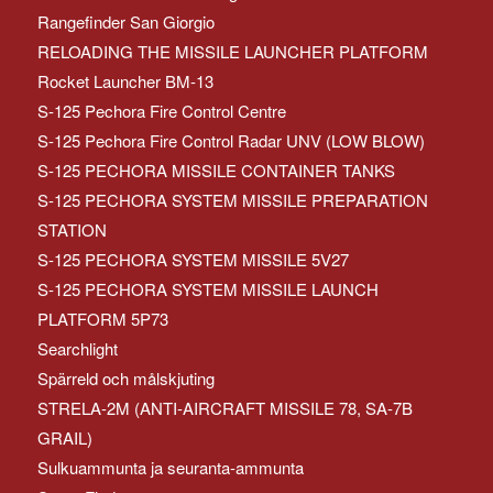
Rangefinder San Giorgio
RELOADING THE MISSILE LAUNCHER PLATFORM
Rocket Launcher BM-13
S-125 Pechora Fire Control Centre
S-125 Pechora Fire Control Radar UNV (LOW BLOW)
S-125 PECHORA MISSILE CONTAINER TANKS
S-125 PECHORA SYSTEM MISSILE PREPARATION
STATION
S-125 PECHORA SYSTEM MISSILE 5V27
S-125 PECHORA SYSTEM MISSILE LAUNCH
PLATFORM 5P73
Searchlight
Spärreld och målskjuting
STRELA-2M (ANTI-AIRCRAFT MISSILE 78, SA-7B
GRAIL)
Sulkuammunta ja seuranta-ammunta