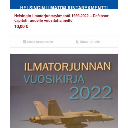
Helsingin Ilmatorjuntarykmentti 1999-2022 – Defensor
capitolii uudelle vuosituhannelle
10,00
€
Lisää ostoskoriin
Show Details