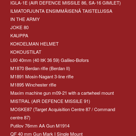
IGLA-1E (AIR DEFENCE MISSILE 86, SA-16 GIMLET)
ILMATORJUNTA ENSIMMÄISENÄ TAISTELUSSA
IN THE ARMY
JOKE 80
KAUPPA
KOKOELMAN HELMET
KOKOUSTILAT
L60 40mm (40 ItK 36 59) Galileo-Bofors
M1870 Berdan rifle (Berdan II)
M1891 Mosin-Nagant 3-line rifle
M1895 Winchester rifle
Maxim machine gun m09-21 with a cartwheel mount
MISTRAL (AIR DEFENCE MISSILE 91)
MOSKE87 (Target Acquisition Centre 87 / Command
centre 87)
Putilov 76mm AA Gun M1914
QF 40 mm Gun Mark I Single Mount