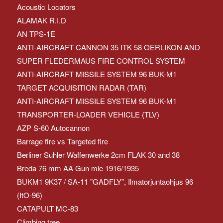
Acoustic Locators
ALAMAK R.I.D
AN TPS-1E
ANTI-AIRCRAFT CANNON 35 ITK 58 OERLIKON AND
SUPER FLEDERMAUS FIRE CONTROL SYSTEM
ANTI-AIRCRAFT MISSILE SYSTEM 96 BUK-M1
TARGET ACQUISITION RADAR (TAR)
ANTI-AIRCRAFT MISSILE SYSTEM 96 BUK-M1
TRANSPORTER-LOADER VEHICLE (TLV)
AZP S-60 Autocannon
Barrage fire vs Targeted fire
Berliner Suhler Waffenwerke 2cm FLAK 30 and 38
Breda 76 mm AA Gun mle 1916/1935
BUKM1 9K37 / SA-11 ”GADFLY”, Ilmatorjuntaohjus 96
(ItO-96)
CATAPULT MC-83
Climbing tree