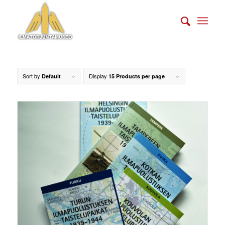
Sort by
Display
Default
15 Products per page