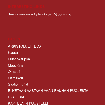
INTERESTING LINKS
Here are some interesting links for you! Enjoy your stay :)
PAGES
ARKISTOLUETTELO
Kassa
Museokauppa
Muut Kirjat
Oma tili
Ostoskori
Säätiön Kirjat
EI KETÄÄN VASTAAN VAAN RAUHAN PUOLESTA
HISTORIA
KAPTEENIN PUUSTELLI