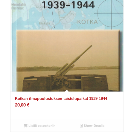
Kotkan ilmapuolustuksen taistelupaikat 1939-1944
20,00
€
Lisää ostoskoriin
Show Details