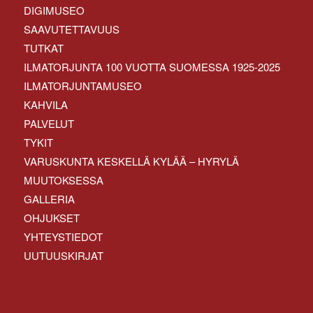
DIGIMUSEO
SAAVUTETTAVUUS
TUTKAT
ILMATORJUNTA 100 VUOTTA SUOMESSA 1925-2025
ILMATORJUNTAMUSEO
KAHVILA
PALVELUT
TYKIT
VARUSKUNTA KESKELLÄ KYLÄÄ – HYRYLÄ
MUUTOKSESSA
GALLERIA
OHJUKSET
YHTEYSTIEDOT
UUTUUSKIRJAT