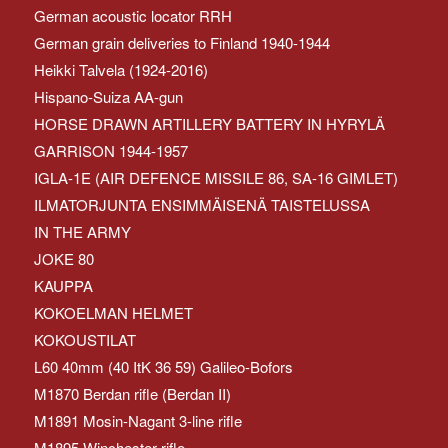
German acoustic locator RRH
German grain deliveries to Finland 1940-1944
Heikki Talvela (1924-2016)
Hispano-Suiza AA-gun
HORSE DRAWN ARTILLERY BATTERY IN HYRYLÄ
GARRISON 1944-1957
IGLA-1E (AIR DEFENCE MISSILE 86, SA-16 GIMLET)
ILMATORJUNTA ENSIMMÄISENÄ TAISTELUSSA
IN THE ARMY
JOKE 80
KAUPPA
KOKOELMAN HELMET
KOKOUSTILAT
L60 40mm (40 ItK 36 59) Galileo-Bofors
M1870 Berdan rifle (Berdan II)
M1891 Mosin-Nagant 3-line rifle
M1895 Winchester rifle