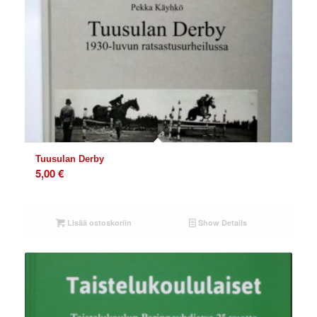
Tuusulan Derby
5,00
€
Lisää ostoskoriin
Show Details