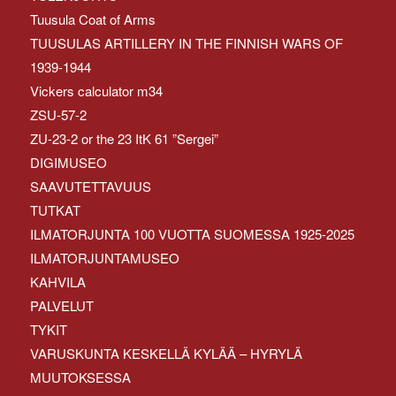
Tuusula Coat of Arms
TUUSULAS ARTILLERY IN THE FINNISH WARS OF
1939-1944
Vickers calculator m34
ZSU-57-2
ZU-23-2 or the 23 ItK 61 ”Sergei”
DIGIMUSEO
SAAVUTETTAVUUS
TUTKAT
ILMATORJUNTA 100 VUOTTA SUOMESSA 1925-2025
ILMATORJUNTAMUSEO
KAHVILA
PALVELUT
TYKIT
VARUSKUNTA KESKELLÄ KYLÄÄ – HYRYLÄ
MUUTOKSESSA