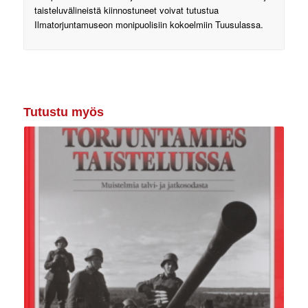
taisteluvälineistä kiinnostuneet voivat tutustua
Ilmatorjuntamuseon monipuolisiin kokoelmiin Tuusulassa.
Tutustu myös