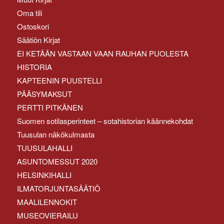
Oma tili
Ostoskori
Säätiön Kirjat
EI KETÄÄN VASTAAN VAAN RAUHAN PUOLESTA
HISTORIA
KAPTEENIN PUUSTELLI
PÄÄSYMAKSUT
PERTTI PITKÄNEN
Suomen sotilasperinteet – sotahistorian käännekohdat
Tuusulan näkökulmasta
TUUSULAHALLI
ASUNTOMESSUT 2020
HELSINKIHALLI
ILMATORJUNTASÄÄTIÖ
MAALILENNOKIT
MUSEOVIERAILU