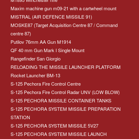
Maxim machine gun m09-21 with a cartwheel mount
MISTRAL (AIR DEFENCE MISSILE 91)
MOSKE87 (Target Acquisition Centre 87 / Command
centre 87)
Putilov 76mm AA Gun M1914
QF 40 mm Gun Mark I Single Mount
Rangefinder San Giorgio
RELOADING THE MISSILE LAUNCHER PLATFORM
Rocket Launcher BM-13
S-125 Pechora Fire Control Centre
S-125 Pechora Fire Control Radar UNV (LOW BLOW)
S-125 PECHORA MISSILE CONTAINER TANKS
S-125 PECHORA SYSTEM MISSILE PREPARATION
STATION
S-125 PECHORA SYSTEM MISSILE 5V27
S-125 PECHORA SYSTEM MISSILE LAUNCH