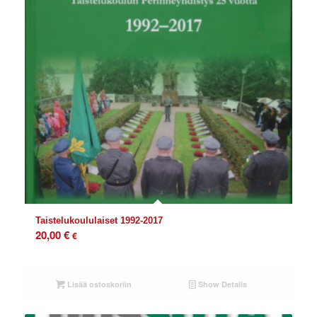
Taistelukoululaiset 1992-2017
20,00
€
€
Lisää ostoskoriin
Show Details