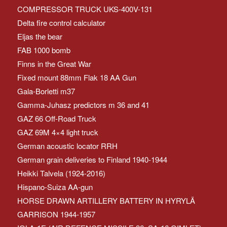
COMPRESSOR TRUCK UKS-400V-131
Delta fire control calculator
Eljas the bear
FAB 1000 bomb
Finns in the Great War
Fixed mount 88mm Flak 18 AA Gun
Gala-Borletti m37
Gamma-Juhasz predictors m 36 and 41
GAZ 66 Off-Road Truck
GAZ 69M 4×4 light truck
German acoustic locator RRH
German grain deliveries to Finland 1940-1944
Heikki Talvela (1924-2016)
Hispano-Suiza AA-gun
HORSE DRAWN ARTILLERY BATTERY IN HYRYLÄ
GARRISON 1944-1957