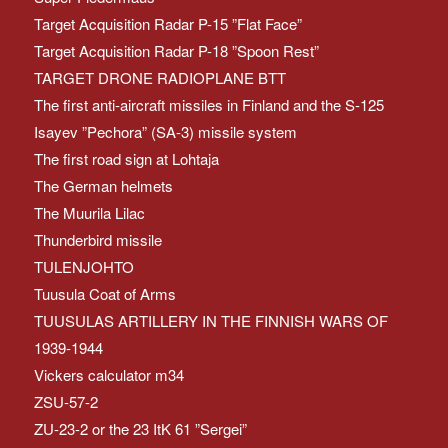
Target Acquisition Radar P-15 ”Flat Face”
Target Acquisition Radar P-18 ”Spoon Rest”
TARGET DRONE RADIOPLANE BTT
The first anti-aircraft missiles in Finland and the S-125
Isayev ”Pechora” (SA-3) missile system
The first road sign at Lohtaja
The German helmets
The Muurila Lilac
Thunderbird missile
TULENJOHTO
Tuusula Coat of Arms
TUUSULAS ARTILLERY IN THE FINNISH WARS OF
1939-1944
Vickers calculator m34
ZSU-57-2
ZU-23-2 or the 23 ItK 61 ”Sergei”