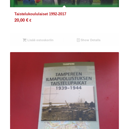
Taistelukoululaiset 1992-2017
20,00
€
€
Lisää ostoskoriin
Show Details