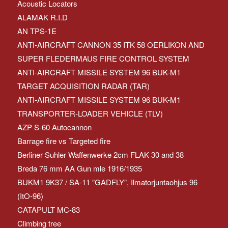
Acoustic Locators
ALAMAK R.I.D
AN TPS-1E
ANTI-AIRCRAFT CANNON 35 ITK 58 OERLIKON AND
SUPER FLEDERMAUS FIRE CONTROL SYSTEM
ANTI-AIRCRAFT MISSILE SYSTEM 96 BUK-M1
TARGET ACQUISITION RADAR (TAR)
ANTI-AIRCRAFT MISSILE SYSTEM 96 BUK-M1
TRANSPORTER-LOADER VEHICLE (TLV)
AZP S-60 Autocannon
Barrage fire vs Targeted fire
Berliner Suhler Waffenwerke 2cm FLAK 30 and 38
Breda 76 mm AA Gun mle 1916/1935
BUKM1 9K37 / SA-11 ”GADFLY”, Ilmatorjuntaohjus 96
(ItO-96)
CATAPULT MC-83
Climbing tree