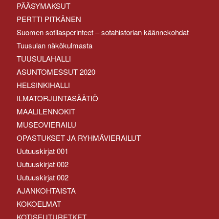
PÄÄSYMAKSUT
PERTTI PITKÄNEN
Suomen sotilasperinteet – sotahistorian käännekohdat
Tuusulan näkökulmasta
TUUSULAHALLI
ASUNTOMESSUT 2020
HELSINKIHALLI
ILMATORJUNTASÄÄTIÖ
MAALILENNOKIT
MUSEOVIERAILU
OPASTUKSET JA RYHMÄVIERAILUT
Uutuuskirjat 001
Uutuuskirjat 002
Uutuuskirjat 002
AJANKOHTAISTA
KOKOELMAT
KOTISEUTURETKET