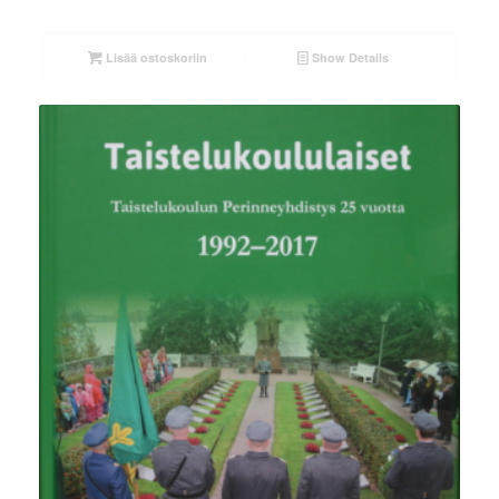
Lisää ostoskoriin
Show Details