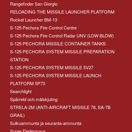
Rangefinder San Giorgio
RELOADING THE MISSILE LAUNCHER PLATFORM
Rocket Launcher BM-13
S-125 Pechora Fire Control Centre
S-125 Pechora Fire Control Radar UNV (LOW BLOW)
S-125 PECHORA MISSILE CONTAINER TANKS
S-125 PECHORA SYSTEM MISSILE PREPARATION
STATION
S-125 PECHORA SYSTEM MISSILE 5V27
S-125 PECHORA SYSTEM MISSILE LAUNCH
PLATFORM 5P73
Searchlight
Spärreld och målskjuting
STRELA-2M (ANTI-AIRCRAFT MISSILE 78, SA-7B
GRAIL)
Sulkuammunta ja seuranta-ammunta
Super Fledermaus