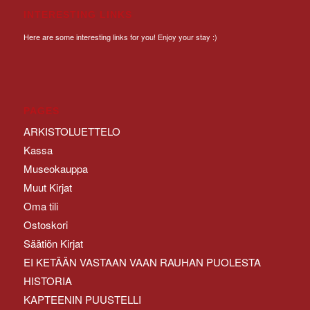
INTERESTING LINKS
Here are some interesting links for you! Enjoy your stay :)
PAGES
ARKISTOLUETTELO
Kassa
Museokauppa
Muut Kirjat
Oma tili
Ostoskori
Säätiön Kirjat
EI KETÄÄN VASTAAN VAAN RAUHAN PUOLESTA
HISTORIA
KAPTEENIN PUUSTELLI